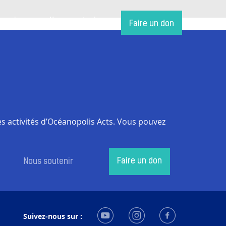
tenaires
Nous soutenir
Faire un don
s activités d’Océanopolis Acts. Vous pouvez
Faire un don
Nous soutenir
Suivez-nous sur :