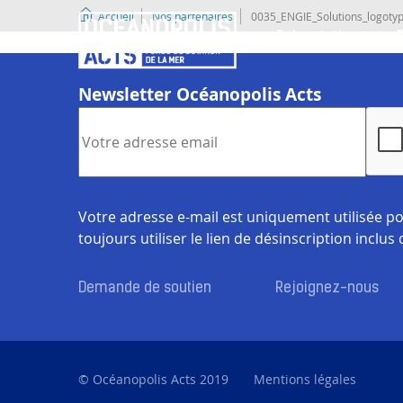
Accueil
Nos partenaires
0035_ENGIE_Solutions_logoty
Présentation
Newsletter Océanopolis Acts
Votre adresse e-mail est uniquement utilisée po
toujours utiliser le lien de désinscription inclus
Demande de soutien
Rejoignez-nous
© Océanopolis Acts 2019
Mentions légales