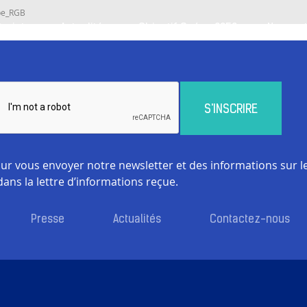
pe_RGB
Projets
Actualités
Objectif Océan 2050
Nos par
ur vous envoyer notre newsletter et des informations sur le
 dans la lettre d’informations reçue.
Presse
Actualités
Contactez-nous