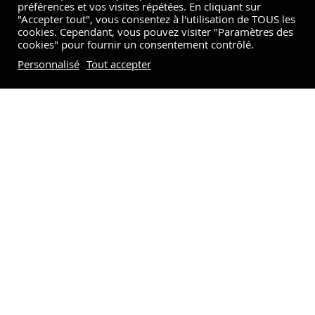
préférences et vos visites répétées. En cliquant sur
"Accepter tout", vous consentez à l'utilisation de TOUS les
cookies. Cependant, vous pouvez visiter "Paramètres des
cookies" pour fournir un consentement contrôlé.
Personnalisé
Tout accepter